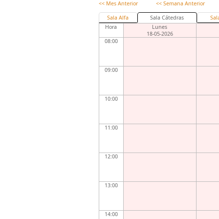
<< Mes Anterior
<< Semana Anterior
Sala Alfa
Sala Cátedras
Sal
Hora
Lunes
18-05-2026
08:00
09:00
10:00
11:00
12:00
13:00
14:00