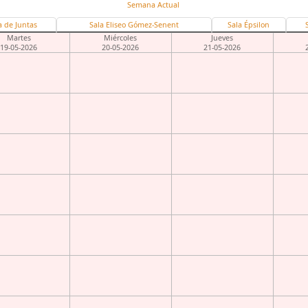
Semana Actual
a de Juntas
Sala Eliseo Gómez-Senent
Sala Épsilon
Martes
Miércoles
Jueves
19-05-2026
20-05-2026
21-05-2026